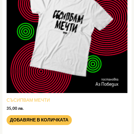
СЪСИПВАМ МЕЧТИ
35,00
лв.
ДОБАВЯНЕ В КОЛИЧКАТА