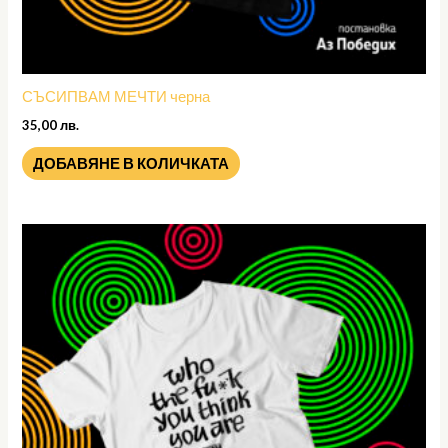
СЪСИПВАМ МЕЧТИ черна
35,00
лв.
ДОБАВЯНЕ В КОЛИЧКАТА