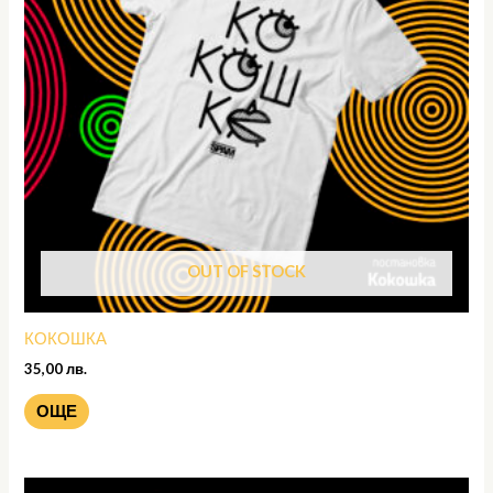
OUT OF STOCK
КОКОШКА
35,00
лв.
ОЩЕ