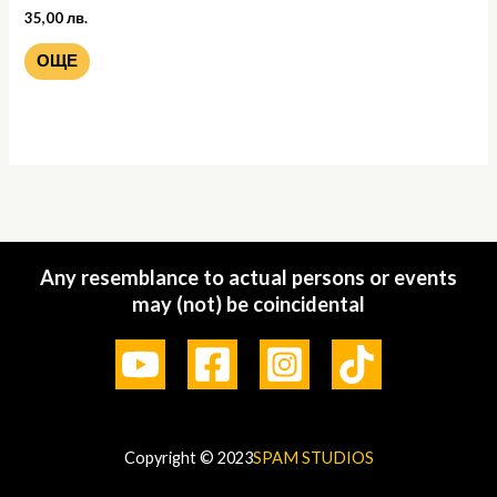
35,00
лв.
ОЩЕ
Any resemblance to actual persons or events
may (not) be coincidental
Copyright © 2023
SPAM STUDIOS