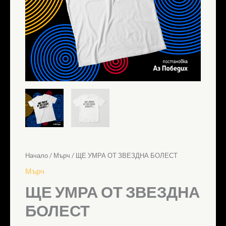
Начало
/
Мърч
/ ЩЕ УМРА ОТ ЗВЕЗДНА БОЛЕСТ
Мърч
ЩЕ УМРА ОТ ЗВЕЗДНА
БОЛЕСТ