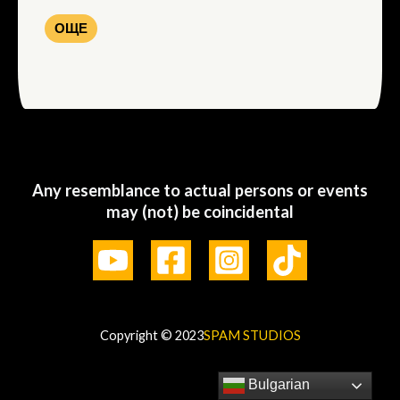
ОЩЕ
Any resemblance to actual persons or events
may (not) be coincidental
Copyright © 2023
SPAM STUDIOS
Bulgarian