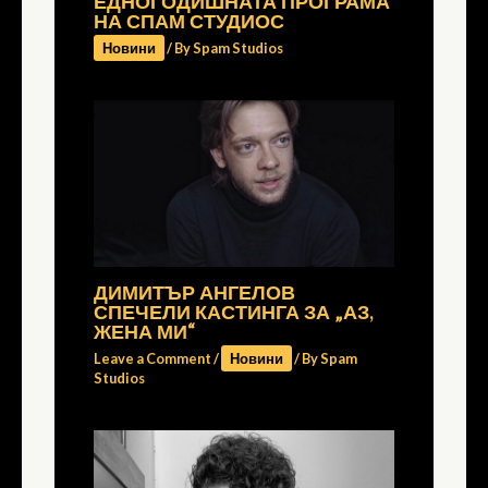
ЕДНОГОДИШНАТА ПРОГРАМА
НА СПАМ СТУДИОС
Новини
/ By
Spam Studios
ДИМИТЪР АНГЕЛОВ
СПЕЧЕЛИ КАСТИНГА ЗА „АЗ,
ЖЕНА МИ“
Leave a Comment
/
Новини
/ By
Spam
Studios